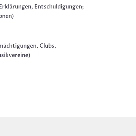
 Erklärungen, Entschuldigungen;
ionen)
rmächtigungen, Clubs,
sikvereine)