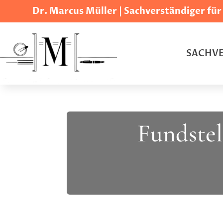
Dr. Marcus Müller | Sachverständiger für 
SACHVE
Fundstel