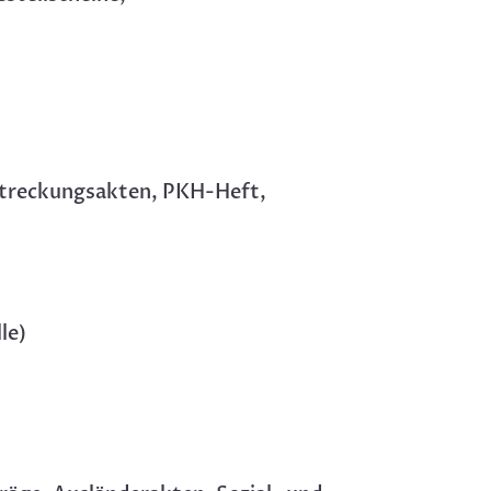
lstreckungsakten, PKH-Heft,
le)