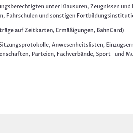
ungsberechtigten unter Klausuren, Zeugnissen und
n, Fahrschulen und sonstigen Fortbildungsinstitut
träge auf Zeitkarten, Ermäßigungen, BahnCard)
 Sitzungsprotokolle, Anwesenheitslisten, Einzugse
nschaften, Parteien, Fachverbände, Sport- und Mu