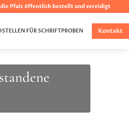
ie Pfalz öffentlich bestellt und vereidigt
Kontakt
STELLEN FÜR SCHRIFTPROBEN
tstandene