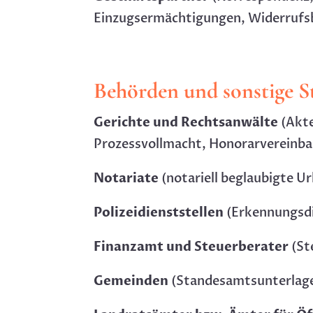
Einzugsermächtigungen, Widerrufs
Behörden und sonstige St
Gerichte und Rechtsanwälte
(Akte
Prozessvollmacht, Honorarvereinba
Notariate
(notariell beglaubigte U
Polizeidienststellen
(Erkennungsdi
Finanzamt
und Steuerberater
(St
Gemeinden
(Standesamtsunterlag