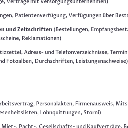
ge, Verträge mit Versorgungsunternehmen)
ngen, Patientenverfügung, Verfügungen über Best
en und Zeitschriften
(Bestellungen, Empfangsbest
scheine, Reklamationen)
izzettel, Adress- und Telefonverzeichnisse, Termi
nd Fotoalben, Durchschriften, Leistungsnachweise
rbeitsvertrag, Personalakten, Firmenausweis, Mitsc
esenheitslisten, Lohnquittungen, Storni)
Miet-, Pacht-, Gesellschafts- und Kaufverträge, Be