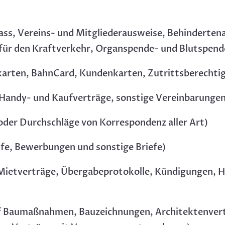
ass, Vereins- und Mitgliederausweise, Behinderte
 für den Kraftverkehr, Organspende- und Blutspen
karten, BahnCard, Kundenkarten, Zutrittsberechti
, Handy- und Kaufverträge, sonstige Vereinbarunge
oder Durchschläge von Korrespondenz aller Art)
fe, Bewerbungen und sonstige Briefe)
Mietverträge, Übergabeprotokolle, Kündigungen, H
f Baumaßnahmen, Bauzeichnungen, Architektenver