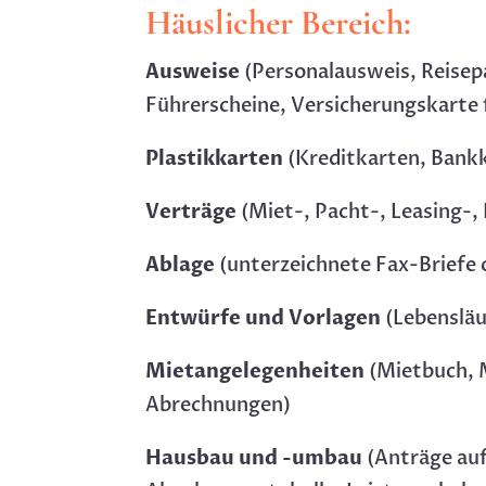
Häuslicher Bereich:
Ausweise
(Personalausweis, Reisep
Führerscheine, Versicherungskarte
Plastikkarten
(Kreditkarten, Bank
Verträge
(Miet-, Pacht-, Leasing-
Ablage
(unterzeichnete Fax-Briefe 
Entwürfe und Vorlagen
(Lebensläu
Mietangelegenheiten
(Mietbuch, 
Abrechnungen)
Hausbau und -umbau
(Anträge au