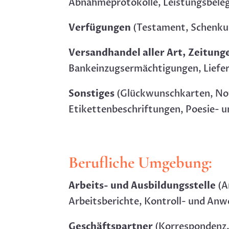
Abnahmeprotokolle, Leistungsbele
Verfügungen
(Testament, Schenku
Versandhandel aller Art, Zeitung
Bankeinzugsermächtigungen, Liefer
Sonstiges
(Glückwunschkarten, Not
Etikettenbeschriftungen, Poesie- u
Berufliche Umgebung:
Arbeits- und Ausbildungsstelle
(A
Arbeitsberichte, Kontroll- und Anw
Geschäftspartner
(Korrespondenz, 