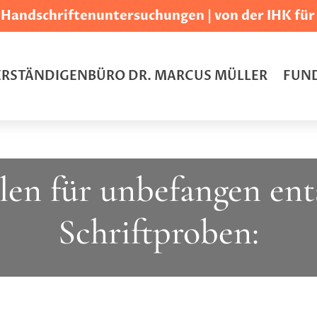
Handschriftenuntersuchungen | von der IHK für d
RSTÄNDIGENBÜRO DR. MARCUS MÜLLER
FUND
len für unbefangen en
Schriftproben: