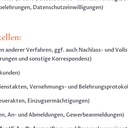
belehrungen, Datenschutzeinwilligungen)
ellen:
n anderer Verfahren, ggf. auch Nachlass- und Vol
rungen und sonstige Korrespondenz)
rkunden)
enstakten, Vernehmungs- und Belehrungsprotokol
euerakten, Einzugsermächtigungen)
en, An- und Abmeldungen, Gewerbeanmeldungen)